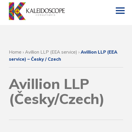
Home
›
Avillion LLP (EEA service)
›
Avillion LLP (EEA
service) – Česky / Czech
Avillion LLP
(Česky/Czech)