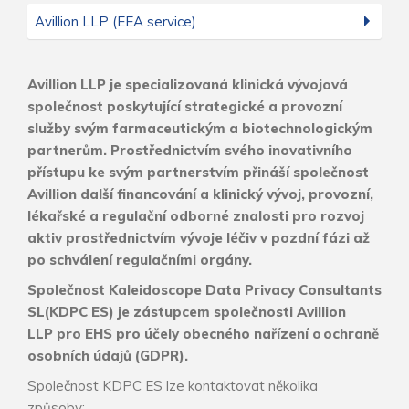
Avillion LLP (EEA service)
Avillion LLP je specializovaná klinická vývojová
společnost poskytující strategické a provozní
služby svým farmaceutickým a biotechnologickým
partnerům. Prostřednictvím svého inovativního
přístupu ke svým partnerstvím přináší společnost
Avillion další financování a klinický vývoj, provozní,
lékařské a regulační odborné znalosti pro rozvoj
aktiv prostřednictvím vývoje léčiv v pozdní fázi až
po schválení regulačními orgány.
Společnost
Kaleidoscope
Data Privacy Consultants
SL(KDPC ES)
je zástupcem společnosti Avillion
LLP
pro EHS pro účely obecného nařízení o ochraně
osobních údajů (GDPR).
Společnost
KDPC ES
lze kontaktovat několika
způsoby: