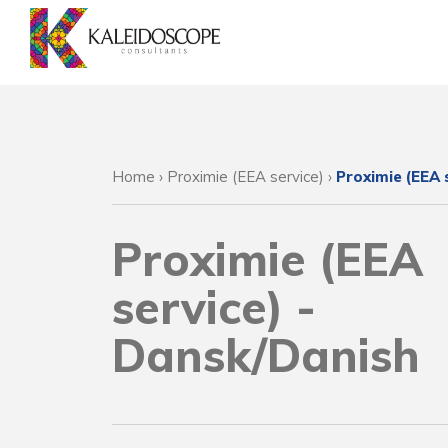
Home
›
Proximie (EEA service)
›
Proximie (EEA 
Proximie (EEA
service) -
Dansk/Danish