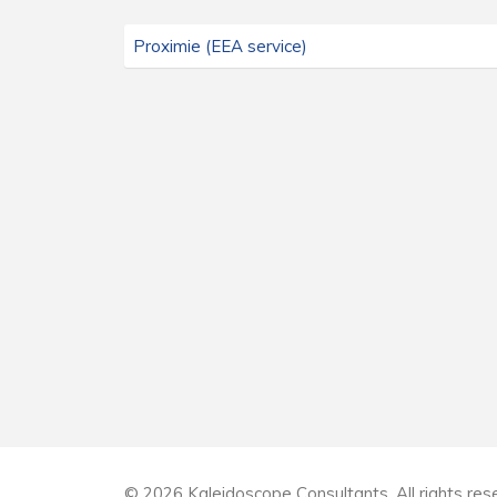
Proximie (EEA service)
© 2026 Kaleidoscope Consultants. All rights res