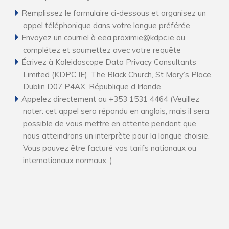
Remplissez le formulaire ci-dessous et organisez un
appel téléphonique dans votre langue préférée
Envoyez un courriel à eea.proximie@kdpc.ie ou
complétez et soumettez avec votre requête
Écrivez à Kaleidoscope Data Privacy Consultants
Limited (KDPC IE), The Black Church, St Mary’s Place,
Dublin D07 P4AX, République d’Irlande
Appelez directement au +353 1531 4464 (Veuillez
noter: cet appel sera répondu en anglais, mais il sera
possible de vous mettre en attente pendant que
nous atteindrons un interprète pour la langue choisie.
Vous pouvez être facturé vos tarifs nationaux ou
internationaux normaux. )