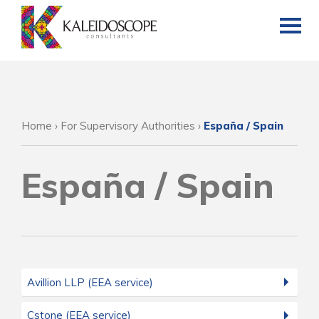
Home
›
For Supervisory Authorities
›
España / Spain
España / Spain
Avillion LLP (EEA service)
Cstone (EEA service)